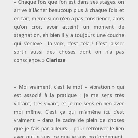
« Chaque fois que l’on est dans ses stages, on
arrive à lâcher beaucoup plus à chaque fois et
en fait, même si on n’en a pas conscience, alors
qu’on croit avoir atteint un moment de
stagnation, eh bien il y a toujours une couche
qui s’enlève : la voix, c’est cela ! C’est laisser
sortir aussi des choses dont on n’a pas
conscience. »
Clarissa
« Moi vraiment, c’est le mot « vibration » qui
est associé à la pratique : je me sens très
vibrant, très vivant, et je me sens en lien avec
moi même. C’est ça qui m’amène ici, c’est
vraiment – dans le cadre de plein de choses
que je fais par ailleurs – pour retrouver le lien
avec qui je suis, ce que je suis profondément.