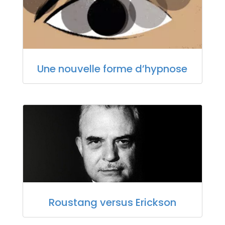
Une nouvelle forme d’hypnose
Roustang versus Erickson