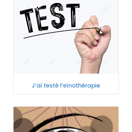
J’ai testé l’eïnothérapie