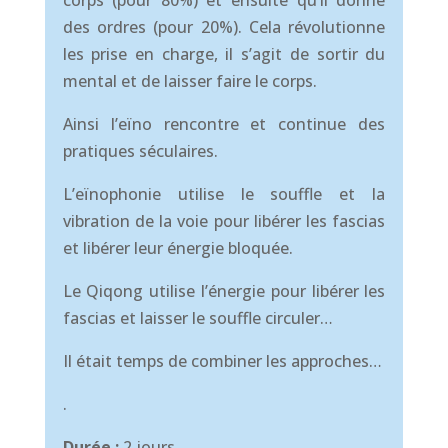
corps (pour 80%) et ensuite qu’il donne
des ordres (pour 20%). Cela révolutionne
les prise en charge, il s’agit de sortir du
mental et de laisser faire le corps.
Ainsi l’eïno rencontre et continue des
pratiques séculaires.
L’eïnophonie utilise le souffle et la
vibration de la voie pour libérer les fascias
et libérer leur énergie bloquée.
Le Qiqong utilise l’énergie pour libérer les
fascias et laisser le souffle circuler…
Il était temps de combiner les approches…
.
Durée :
2 jours