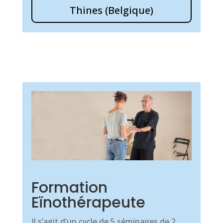
Thines (Belgique)
Formation
Eïnothérapeute
Il s’agit d’un cycle de 5 séminaires de 2